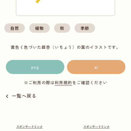
自然
植物
秋
季節
黄色く色づいた銀杏（いちょう）の葉のイラストです。
png
ai
※ご利用の際は
利用規約
をご確認ください
一覧へ戻る