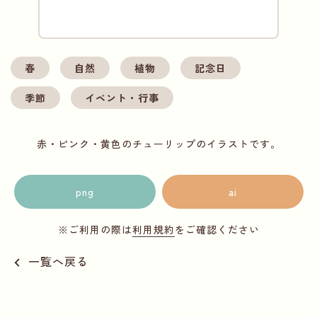
春
自然
植物
記念日
季節
イベント・行事
赤・ピンク・黄色のチューリップのイラストです。
png
ai
※ご利用の際は
利用規約
をご確認ください
一覧へ戻る