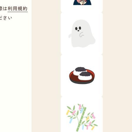
際は
利用規約
ださい