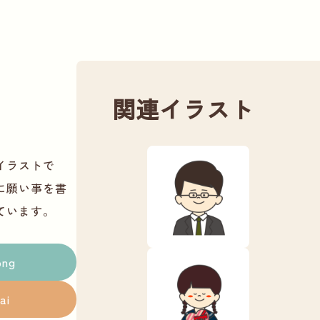
関連イラスト
イラストで
に願い事を書
ています。
png
ai