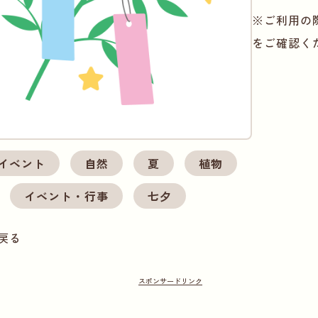
※ご利用の
をご確認く
イベント
自然
夏
植物
イベント・行事
七夕
戻る