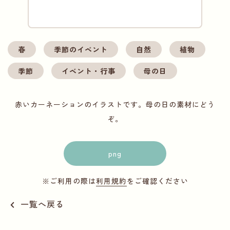
春
季節のイベント
自然
植物
季節
イベント・行事
母の日
赤いカーネーションのイラストです。母の日の素材にどう
ぞ。
png
※ご利用の際は
利用規約
をご確認ください
一覧へ戻る