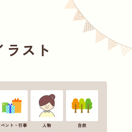
イラスト
イベント・行事
人物
自然