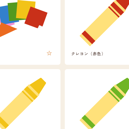
クレヨン（赤色）