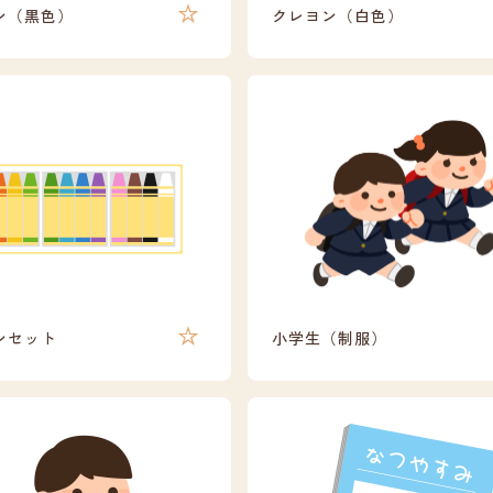
ン（黒色）
クレヨン（白色）
ンセット
小学生（制服）