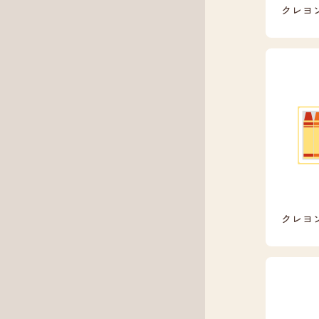
クレヨ
クレヨ