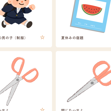
の男の子（制服）
夏休みの宿題
ハサミ
閉じたハサミ