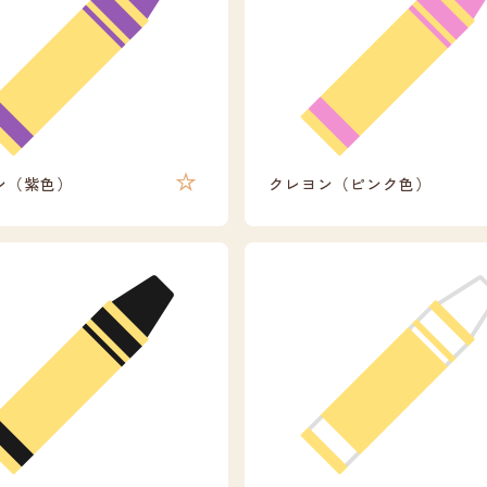
ン（紫色）
クレヨン（ピンク色）