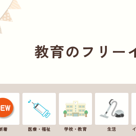
教育のフリー
新着
医療・福祉
学校・教育
生活