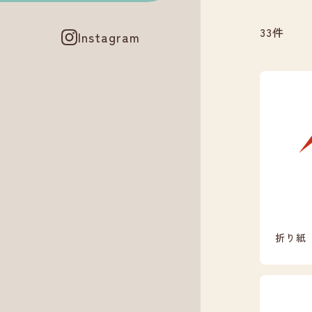
33件
Instagram
折り紙