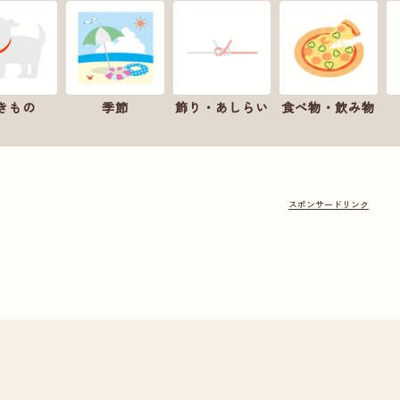
きもの
季節
飾り・あしらい
食べ物・飲み物