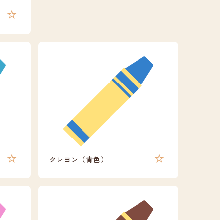
クレヨン（青色）