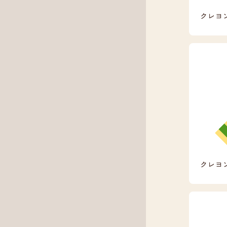
クレヨ
クレヨ