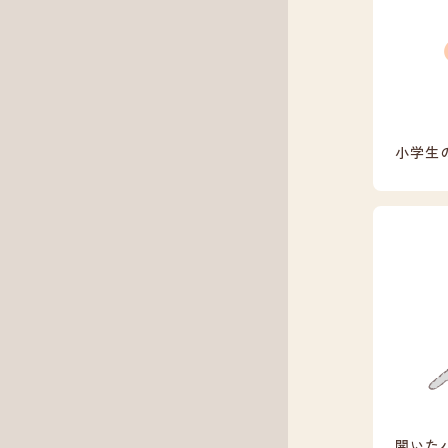
小学生
開いた