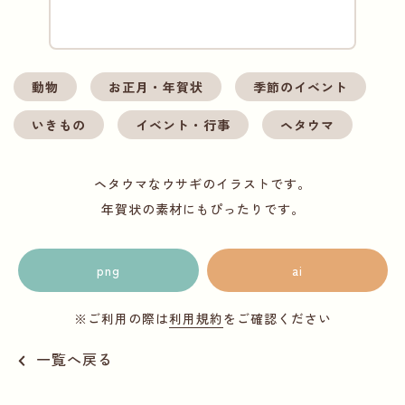
動物
お正月・年賀状
季節のイベント
いきもの
イベント・行事
ヘタウマ
ヘタウマなウサギのイラストです。
年賀状の素材にもぴったりです。
png
ai
※ご利用の際は
利用規約
をご確認ください
一覧へ戻る