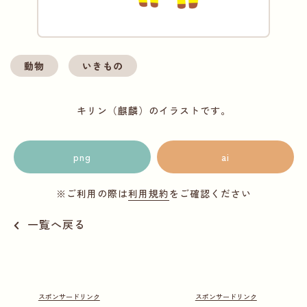
動物
いきもの
キリン（麒麟）のイラストです。
png
ai
※ご利用の際は
利用規約
をご確認ください
一覧へ戻る