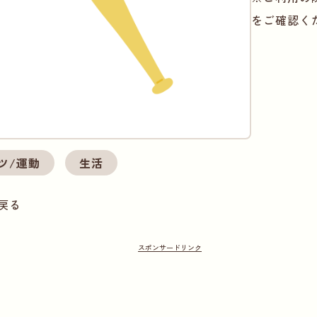
をご確認く
ツ/運動
生活
戻る