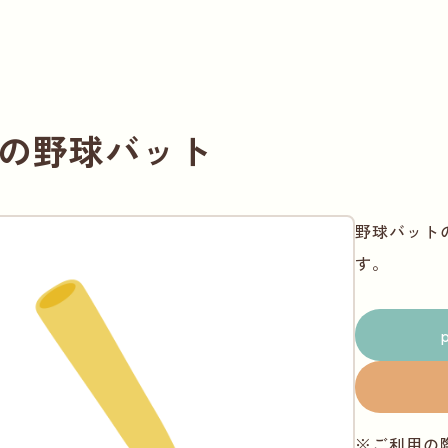
の野球バット
野球バット
す。
※ご利用の