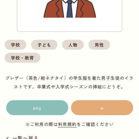
学校
子ども
人物
男性
学校・教育
ブレザー（茶色/紺ネクタイ）の学生服を着た男子生徒のイラ
ストです。卒業式や入学式シーズンの挿絵にどうぞ。
png
ai
※ご利用の際は
利用規約
をご確認ください
一覧へ戻る