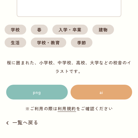
学校
春
入学・卒業
建物
生活
学校・教育
季節
桜に囲まれた、小学校、中学校、高校、大学などの校舎のイ
ラストです。
png
ai
※ご利用の際は
利用規約
をご確認ください
一覧へ戻る