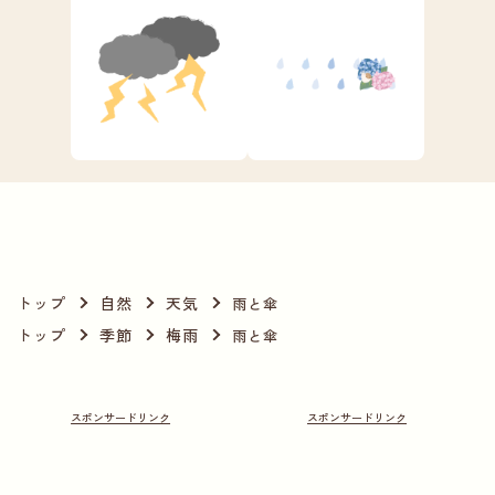
トップ
自然
天気
雨と傘
トップ
季節
梅雨
雨と傘