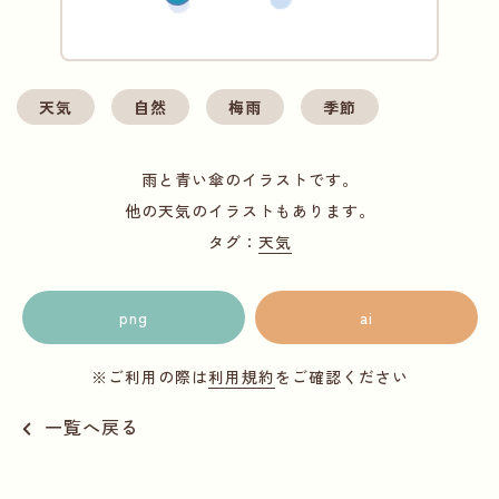
天気
自然
梅雨
季節
雨と青い傘のイラストです。
他の天気のイラストもあります。
タグ：
天気
png
ai
※ご利用の際は
利用規約
をご確認ください
一覧へ戻る