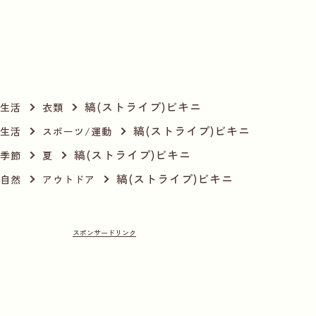
縞(ストライプ)ビキニ
生活
衣類
縞(ストライプ)ビキニ
生活
スポーツ/運動
縞(ストライプ)ビキニ
季節
夏
縞(ストライプ)ビキニ
自然
アウトドア