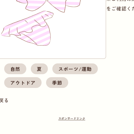
をご確認く
自然
夏
スポーツ/運動
アウトドア
季節
戻る