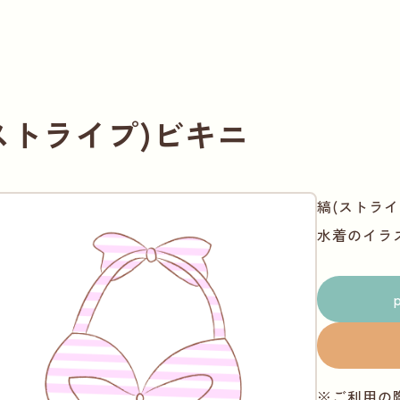
ストライプ)ビキニ
縞(ストライ
水着のイラ
※ご利用の