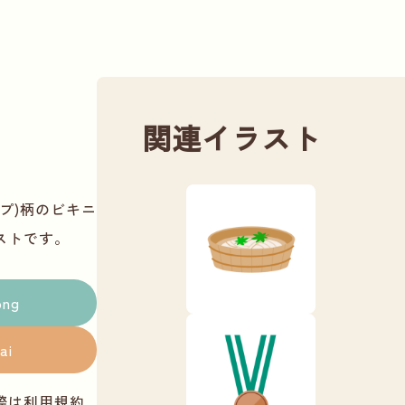
関連イラスト
プ)柄のビキニ
ストです。
png
ai
際は
利用規約