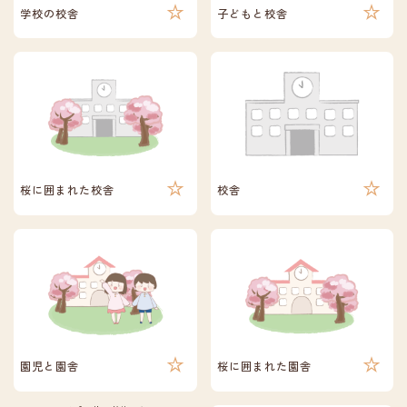
学校の校舎
子どもと校舎
桜に囲まれた校舎
校舎
園児と園舎
桜に囲まれた園舎