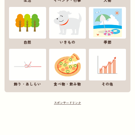
生活
イベント・行事
人物
自然
いきもの
季節
飾り・あしらい
食べ物・飲み物
その他