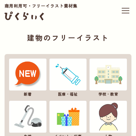
商用利用可・フリーイラスト素材集
建物のフリーイラスト
新着
医療・福祉
学校・教育