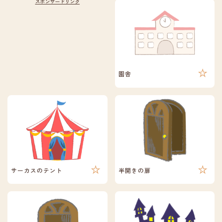
園舎
サーカスのテント
半開きの扉