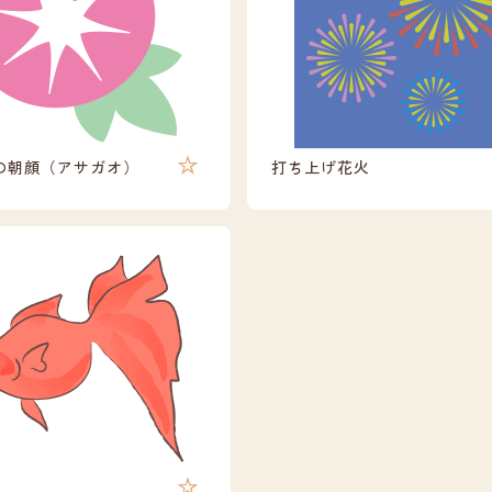
の朝顔（アサガオ）
打ち上げ花火