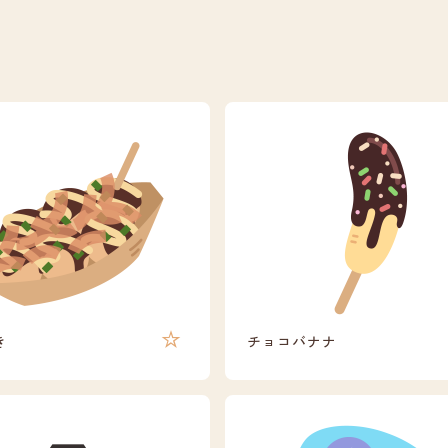
き
チョコバナナ