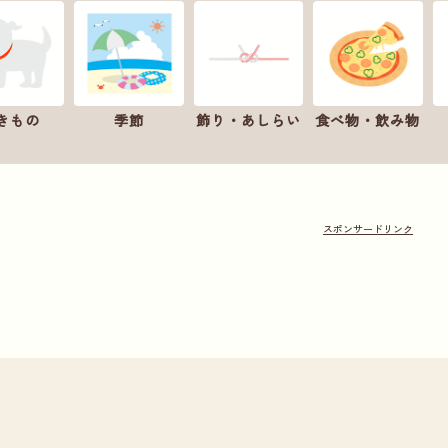
きもの
季節
飾り・あしらい
食べ物・飲み物