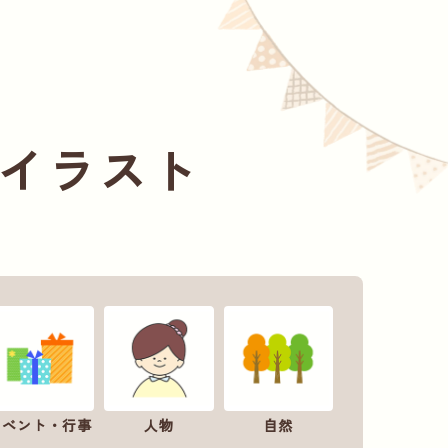
イラスト
イベント・行事
人物
自然