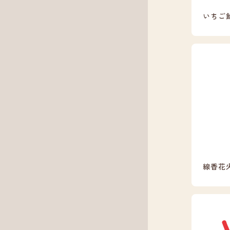
いちご
線香花