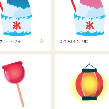
(ブルーハワイ)
かき氷(イチゴ味)