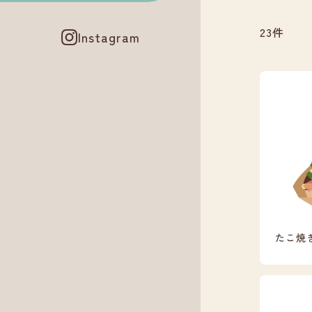
23件
Instagram
たこ焼